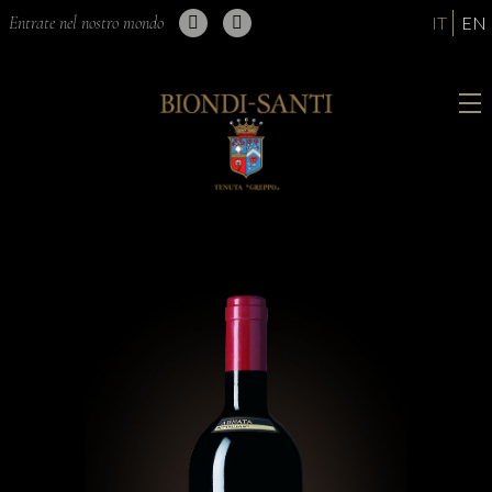
Entrate nel nostro mondo
IT
EN