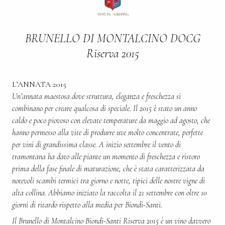
BRUNELLO DI MONTALCINO DOCG
Riserva 2015
L’ANNATA 2015
Un’annata maestosa dove struttura, eleganza e freschezza si
combinano per creare qualcosa di speciale. Il 2015 è stato un anno
caldo e poco piovoso con elevate temperature da maggio ad agosto, che
hanno permesso alla vite di produrre uve molto concentrate, perfette
per vini di grandissima classe. A inizio settembre il vento di
tramontana ha dato alle piante un momento di freschezza e ristoro
prima della fase finale di maturazione, che è stata caratterizzata da
notevoli scambi termici tra giorno e notte, tipici delle nostre vigne di
alta collina. Abbiamo iniziato la raccolta il 21 settembre con oltre 10
giorni di ritardo rispetto alla media per Biondi-Santi.
Il Brunello di Montalcino Biondi-Santi Riserva 2015 è un vino davvero